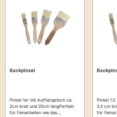
Backpinsel
Backpin
Pinsel 1er mit Aufhängeloch ca.
Pinsel 1,5 er mit Aufhängeloch ca.
2cm breit und 20cm langPerfekt
3,5 cm br
für Feinarbeiten wie das
für Feinar