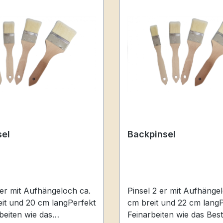
sel
Backpinsel
Pinsel 2 er mit Aufhängel
eit und 20 cm langPerfekt
cm breit und 22 cm langP
beiten wie das
Feinarbeiten wie das Bes